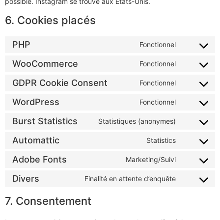
possible. Instagram se trouve aux États-Unis.
6. Cookies placés
PHP
Fonctionnel
WooCommerce
Fonctionnel
GDPR Cookie Consent
Fonctionnel
WordPress
Fonctionnel
Burst Statistics
Statistiques (anonymes)
Automattic
Statistics
Adobe Fonts
Marketing/Suivi
Divers
Finalité en attente d’enquête
7. Consentement