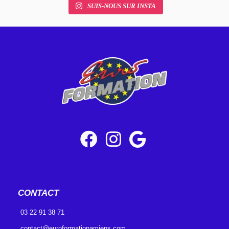
SUIS-NOUS SUR INSTA
CONTACT
03 22 91 38 71
contact@euroformationamiens.com