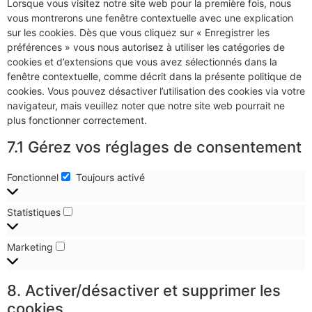
Lorsque vous visitez notre site web pour la première fois, nous
vous montrerons une fenêtre contextuelle avec une explication
sur les cookies. Dès que vous cliquez sur « Enregistrer les
préférences » vous nous autorisez à utiliser les catégories de
cookies et d’extensions que vous avez sélectionnés dans la
fenêtre contextuelle, comme décrit dans la présente politique de
cookies. Vous pouvez désactiver l’utilisation des cookies via votre
navigateur, mais veuillez noter que notre site web pourrait ne
plus fonctionner correctement.
7.1 Gérez vos réglages de consentement
Fonctionnel
Toujours activé
Statistiques
Marketing
8. Activer/désactiver et supprimer les
cookies