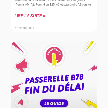
Permis moto : tout savoir sur les différentes catégories
(Permis AM, A1, Formation 125, A2 et passerelle A2 vers A)
LIRE LA SUITE »
7 octobre 2024