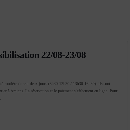
sibilisation 22/08-23/08
rité routière durent deux jours (8h30-12h30 / 13h30-16h30). Ils sont
tier à Amiens. La réservation et le paiement s’effectuent en ligne. Pour
.