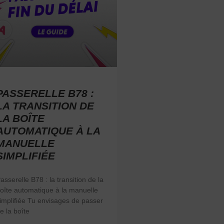
PASSERELLE B78 :
LA TRANSITION DE
LA BOÎTE
AUTOMATIQUE À LA
MANUELLE
SIMPLIFIÉE
asserelle B78 : la transition de la
oîte automatique à la manuelle
implifiée Tu envisages de passer
e la boîte