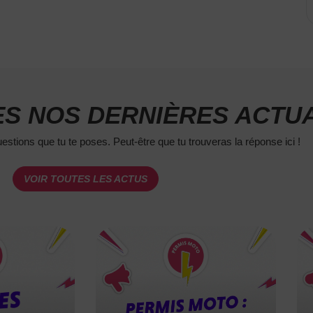
S NOS DERNIÈRES ACTUA
estions que tu te poses. Peut-être que tu trouveras la réponse ici !
VOIR TOUTES LES ACTUS