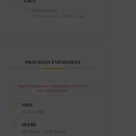
LIEU
Euroformation
20 Place Parmentier - 80000 Amiens
PROCHAIN ÉVÉNEMENT
Stage de récupération / sensibilisation 10/08-11/08
26R130800010000037
DATE
10 Août 2026
HEURE
8 h 30 min - 16 h 30 min