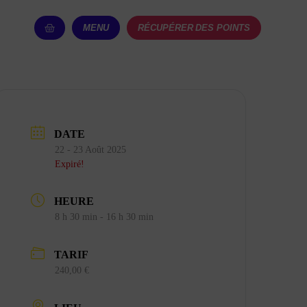
MENU
RÉCUPÉRER DES POINTS
DATE
22 - 23 Août 2025
Expiré!
HEURE
8 h 30 min - 16 h 30 min
TARIF
240,00 €