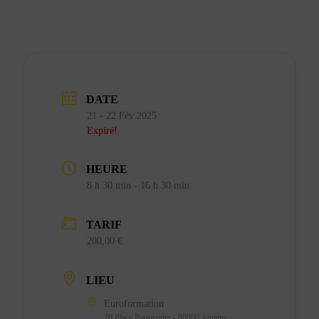
DATE
21 - 22 Fév 2025
Expiré!
HEURE
8 h 30 min - 16 h 30 min
TARIF
200,00 €
LIEU
Euroformation
20 Place Parmentier - 80000 Amiens