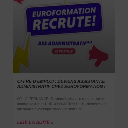
OFFRE D’EMPLOI : DEVIENS ASSISTANT.E
ADMINISTRATIF CHEZ EUROFORMATION !
Offre ALTERNANCE : Deviens Assistant.e commercial et
administratif chez EUROFORMATION ! ✨ Tu cherches une
alternance dynamique dans une structure
LIRE LA SUITE »