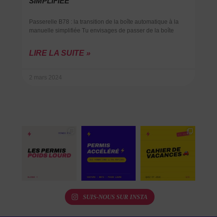
SIMPLIFIÉE
Passerelle B78 : la transition de la boîte automatique à la
manuelle simplifiée Tu envisages de passer de la boîte
LIRE LA SUITE »
2 mars 2024
SUIS-NOUS SUR INSTA