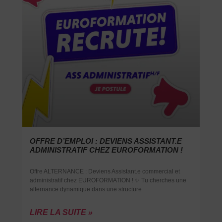
OFFRE D’EMPLOI : DEVIENS ASSISTANT.E
ADMINISTRATIF CHEZ EUROFORMATION !
Offre ALTERNANCE : Deviens Assistant.e commercial et
administratif chez EUROFORMATION ! ✨ Tu cherches une
alternance dynamique dans une structure
LIRE LA SUITE »