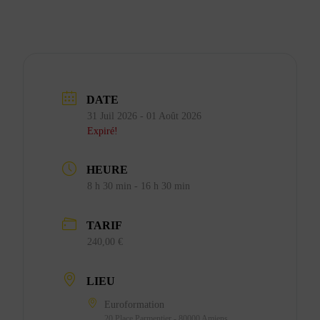
DATE
31 Juil 2026
- 01 Août 2026
Expiré!
HEURE
8 h 30 min - 16 h 30 min
TARIF
240,00 €
LIEU
Euroformation
20 Place Parmentier - 80000 Amiens