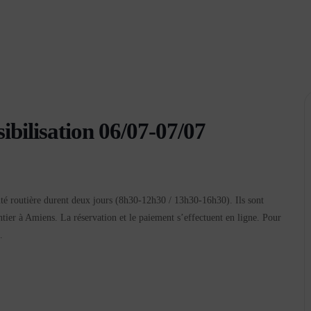
sibilisation 06/07-07/07
rité routière durent deux jours (8h30-12h30 / 13h30-16h30). Ils sont
tier à Amiens. La réservation et le paiement s’effectuent en ligne. Pour
.