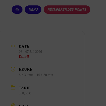
MENU
RÉCUPÉRER DES POINTS
DATE
06 - 07 Juil 2026
Expiré!
HEURE
8 h 30 min - 16 h 30 min
TARIF
200,00 €