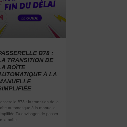
PASSERELLE B78 :
LA TRANSITION DE
LA BOÎTE
AUTOMATIQUE À LA
MANUELLE
SIMPLIFIÉE
asserelle B78 : la transition de la
oîte automatique à la manuelle
implifiée Tu envisages de passer
e la boîte