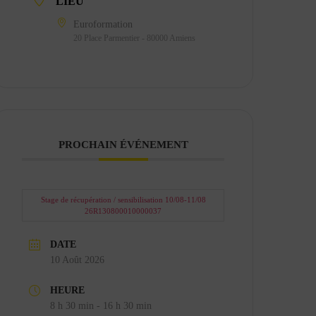
LIEU
Euroformation
20 Place Parmentier - 80000 Amiens
PROCHAIN ÉVÉNEMENT
Stage de récupération / sensibilisation 10/08-11/08
26R130800010000037
DATE
10 Août 2026
HEURE
8 h 30 min - 16 h 30 min