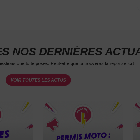
S NOS DERNIÈRES ACTUA
estions que tu te poses. Peut-être que tu trouveras la réponse ici !
VOIR TOUTES LES ACTUS