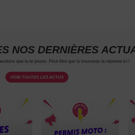
S NOS DERNIÈRES ACTUA
estions que tu te poses. Peut-être que tu trouveras la réponse ici !
VOIR TOUTES LES ACTUS