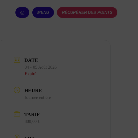
MENU
RÉCUPÉRER DES POINTS
DATE
04 - 05 Août 2026
Expiré!
HEURE
Journée entière
TARIF
800,00 €