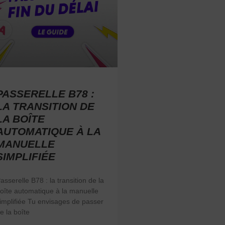
PASSERELLE B78 :
LA TRANSITION DE
LA BOÎTE
AUTOMATIQUE À LA
MANUELLE
SIMPLIFIÉE
asserelle B78 : la transition de la
oîte automatique à la manuelle
implifiée Tu envisages de passer
e la boîte