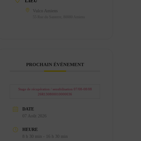
LIEU
Vulco Amiens
55 Rue du Santerre, 80080 Amiens
PROCHAIN ÉVÉNEMENT
Stage de récupération / sensibilisation 07/08-08/08
26R130800010000036
DATE
07 Août 2026
HEURE
8 h 30 min - 16 h 30 min