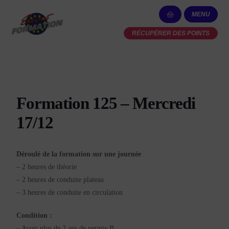
MENU
RÉCUPÉRER DES POINTS
Formation 125 – Mercredi
17/12
Déroulé de la formation sur une journée
– 2 heures de théorie
– 2 heures de conduite plateau
– 3 heures de conduite en circulation
Condition :
– Avoir plus de 2 ans de permis B