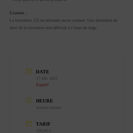
Examen :
La formation 125 ne nécessite aucun examen. Une attestation de
suivi de la formation sera délivrée à l’issue du stage
DATE
17 Déc 2025
Expiré!
HEURE
Journée entière
TARIF
300,00 €