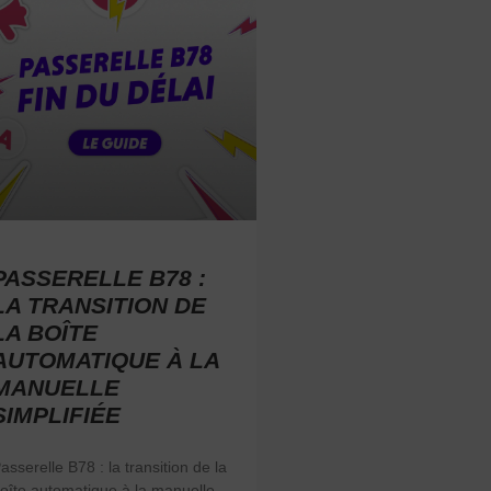
PASSERELLE B78 :
LA TRANSITION DE
LA BOÎTE
AUTOMATIQUE À LA
MANUELLE
SIMPLIFIÉE
asserelle B78 : la transition de la
oîte automatique à la manuelle