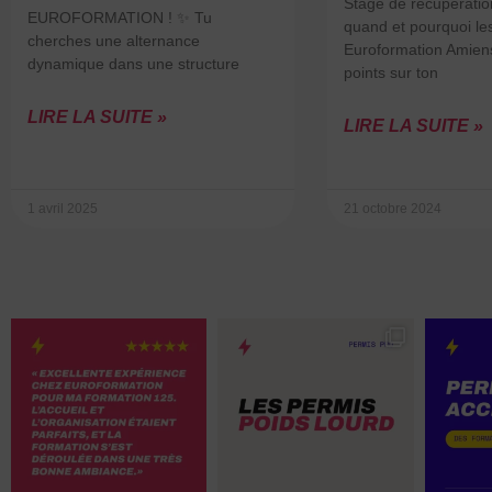
Stage de récupération
EUROFORMATION ! ✨ Tu
quand et pourquoi les
cherches une alternance
Euroformation Amien
dynamique dans une structure
points sur ton
LIRE LA SUITE »
LIRE LA SUITE »
1 avril 2025
21 octobre 2024