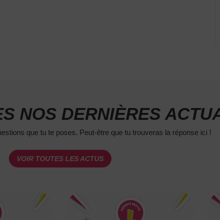
S NOS DERNIÈRES ACTUA
estions que tu te poses. Peut-être que tu trouveras la réponse ici !
VOIR TOUTES LES ACTUS