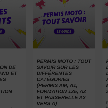
PERMIS MOTO : TOUT
ON DE
SAVOIR SUR LES
AND ET
DIFFÉRENTES
ES
CATÉGORIES
(PERMIS AM, A1,
TION
FORMATION 125, A2
ET PASSERELLE A2
VERS A)
P
b