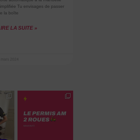
implifiée Tu envisages de passer
e la boîte
IRE LA SUITE »
 mars 2024