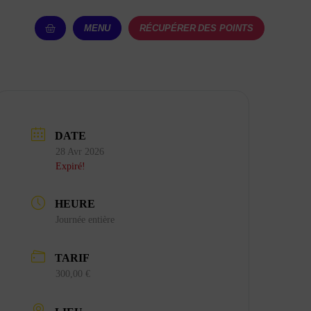
MENU
RÉCUPÉRER DES POINTS
DATE
28 Avr 2026
Expiré!
HEURE
Journée entière
TARIF
300,00 €