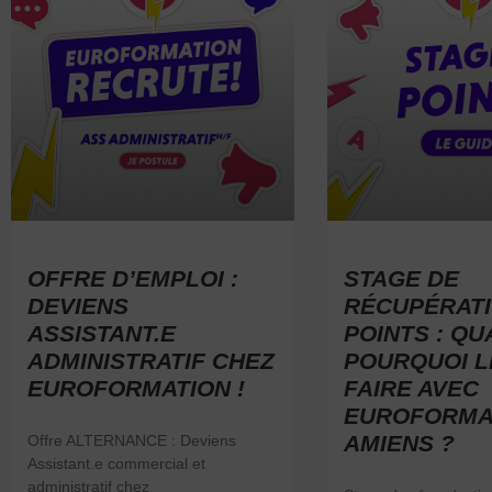
OFFRE D’EMPLOI :
STAGE DE
DEVIENS
RÉCUPÉRATI
ASSISTANT.E
POINTS : QU
ADMINISTRATIF CHEZ
POURQUOI L
EUROFORMATION !
FAIRE AVEC
EUROFORMA
AMIENS ?
Offre ALTERNANCE : Deviens
Assistant.e commercial et
administratif chez