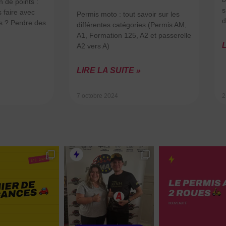
 de points :
s
 faire avec
Permis moto : tout savoir sur les
d
s ? Perdre des
différentes catégories (Permis AM,
A1, Formation 125, A2 et passerelle
L
A2 vers A)
LIRE LA SUITE »
7 octobre 2024
2