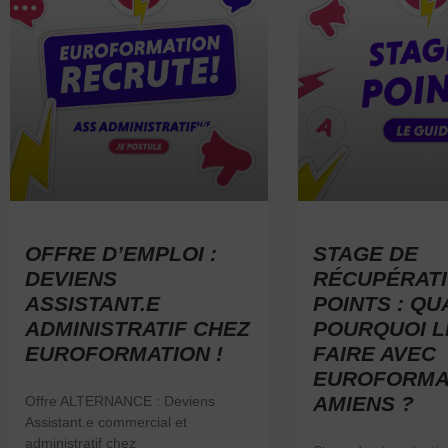
OFFRE D’EMPLOI :
STAGE DE
DEVIENS
RÉCUPÉRATI
ASSISTANT.E
POINTS : QU
ADMINISTRATIF CHEZ
POURQUOI L
EUROFORMATION !
FAIRE AVEC
EUROFORMA
AMIENS ?
Offre ALTERNANCE : Deviens
Assistant.e commercial et
administratif chez