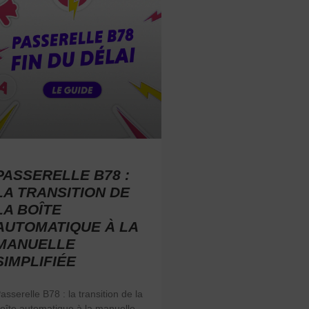
PASSERELLE B78 :
LA TRANSITION DE
LA BOÎTE
AUTOMATIQUE À LA
MANUELLE
SIMPLIFIÉE
asserelle B78 : la transition de la
oîte automatique à la manuelle