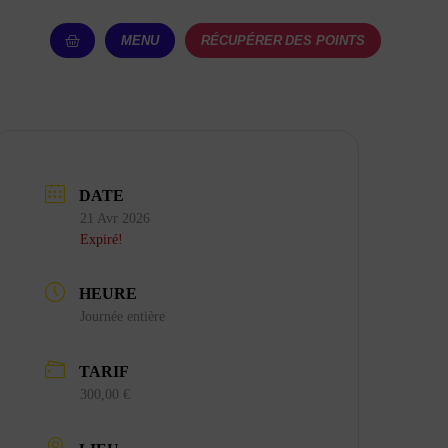
MENU
RÉCUPÉRER DES POINTS
DATE
21 Avr 2026
Expiré!
HEURE
Journée entière
TARIF
300,00 €