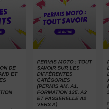
PERMIS MOTO : TOUT
ON DE
SAVOIR SUR LES
AND ET
DIFFÉRENTES
ES
CATÉGORIES
(PERMIS AM, A1,
TION
FORMATION 125, A2
ET PASSERELLE A2
VERS A)
P
b