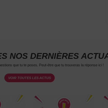
S NOS DERNIÈRES ACTUA
estions que tu te poses. Peut-être que tu trouveras la réponse ici !
VOIR TOUTES LES ACTUS