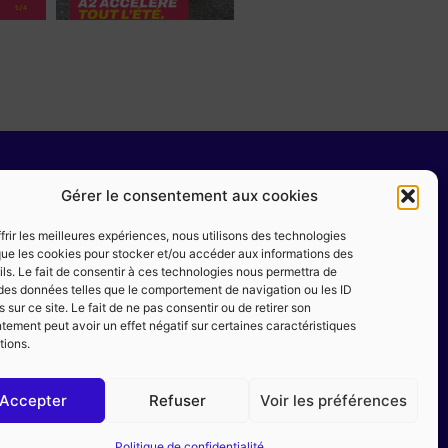
TERNES
MENTIONS LÉGALES
Gérer le consentement aux cookies
 permis
Conditions générales de vente
frir les meilleures expériences, nous utilisons des technologies
 que les cookies pour stocker et/ou accéder aux informations des
nts
Règlement intérieur
ls. Le fait de consentir à ces technologies nous permettra de
Mentions Légales
r des données telles que le comportement de navigation ou les ID
 sur ce site. Le fait de ne pas consentir ou de retirer son
Politique de confidentialité
ement peut avoir un effet négatif sur certaines caractéristiques
tions.
Accepter
Refuser
Voir les préférences
Politique de confidentialité