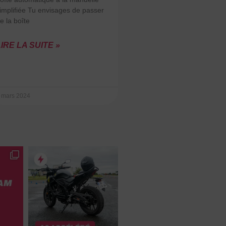
implifiée Tu envisages de passer
e la boîte
IRE LA SUITE »
 mars 2024