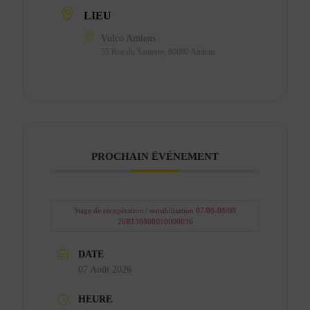
LIEU
Vulco Amiens
55 Rue du Santerre, 80080 Amiens
PROCHAIN ÉVÉNEMENT
Stage de récupération / sensibilisation 07/08-08/08
26R130800010000036
DATE
07 Août 2026
HEURE