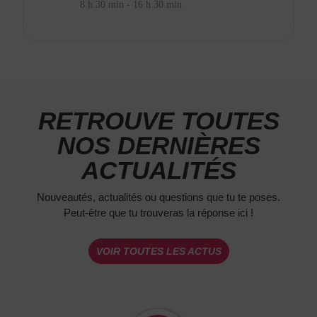
8 h 30 min - 16 h 30 min
RETROUVE TOUTES
NOS DERNIÈRES
ACTUALITÉS
Nouveautés, actualités ou questions que tu te poses.
Peut-être que tu trouveras la réponse ici !
VOIR TOUTES LES ACTUS