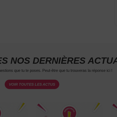
S NOS DERNIÈRES ACTUA
estions que tu te poses. Peut-être que tu trouveras la réponse ici !
VOIR TOUTES LES ACTUS