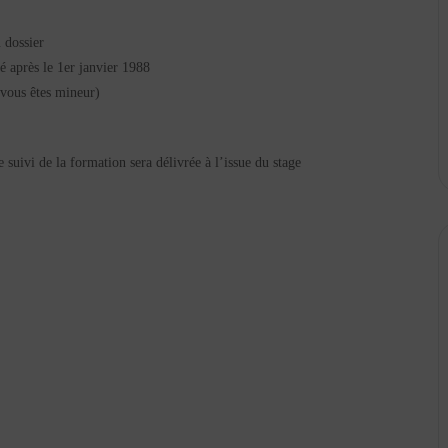
 dossier
é après le 1er janvier 1988
 vous êtes mineur)
suivi de la formation sera délivrée à l’issue du stage