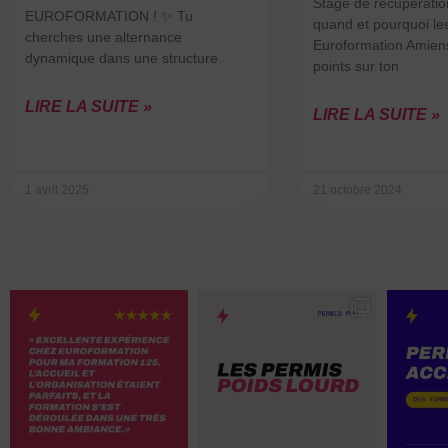
Stage de récupération
EUROFORMATION ! ✨ Tu
quand et pourquoi les
cherches une alternance
Euroformation Amien
dynamique dans une structure
points sur ton
LIRE LA SUITE »
LIRE LA SUITE »
1 avril 2025
21 octobre 2024