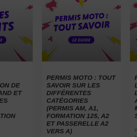
PERMIS MOTO : TOUT
ON DE
SAVOIR SUR LES
AND ET
DIFFÉRENTES
ES
CATÉGORIES
(PERMIS AM, A1,
TION
FORMATION 125, A2
ET PASSERELLE A2
VERS A)
P
b