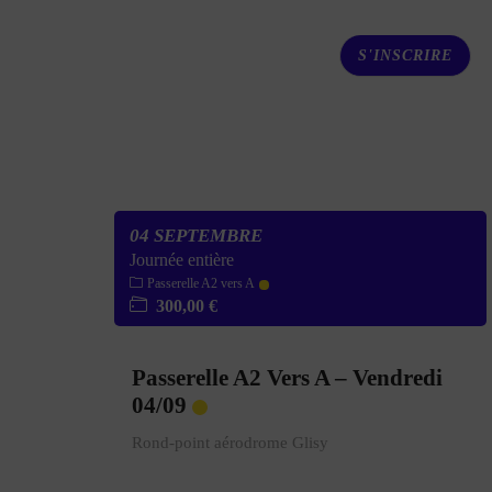
S'INSCRIRE
04 SEPTEMBRE
Journée entière
Passerelle A2 vers A
300,00 €
Passerelle A2 Vers A – Vendredi
04/09
Rond-point aérodrome Glisy