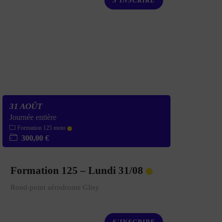
S'INSCRIRE
31 AOÛT
Journée entière
Formation 125 moto
300,00 €
Formation 125 – Lundi 31/08
Rond-point aérodrome Glisy