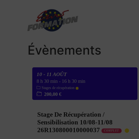
Évènements
10 - 11 AOÛT
8 h 30 min
-
16 h 30 min
Stages de récupération
200,00 €
Stage De Récupération /
Sensibilisation 10/08-11/08
26R130800010000037
COMPLET