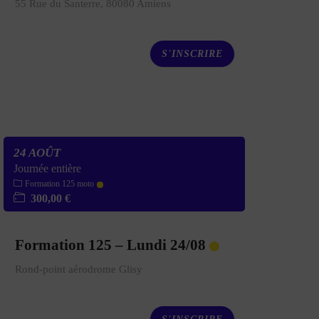
55 Rue du Santerre, 80080 Amiens
S'INSCRIRE
24 AOÛT
Journée entière
Formation 125 moto
300,00 €
Formation 125 – Lundi 24/08
Rond-point aérodrome Glisy