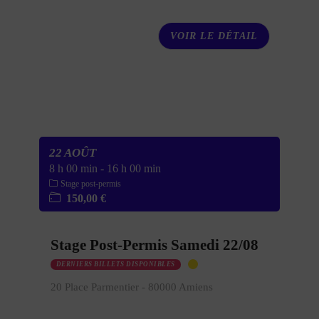
VOIR LE DÉTAIL
22 AOÛT
8 h 00 min
-
16 h 00 min
Stage post-permis
150,00 €
Stage Post-Permis Samedi 22/08
DERNIERS BILLETS DISPONIBLES
20 Place Parmentier - 80000 Amiens