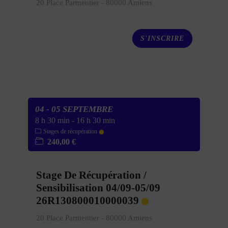
20 Place Parmentier - 80000 Amiens
S'INSCRIRE
04 - 05 SEPTEMBRE
8 h 30 min
-
16 h 30 min
Stages de récupération
240,00 €
Stage De Récupération /
Sensibilisation 04/09-05/09
26R130800010000039
20 Place Parmentier - 80000 Amiens