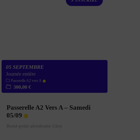
S'INSCRIRE
05 SEPTEMBRE
Journée entière
Passerelle A2 vers A
300,00 €
Passerelle A2 Vers A – Samedi
05/09
Rond-point aérodrome Glisy