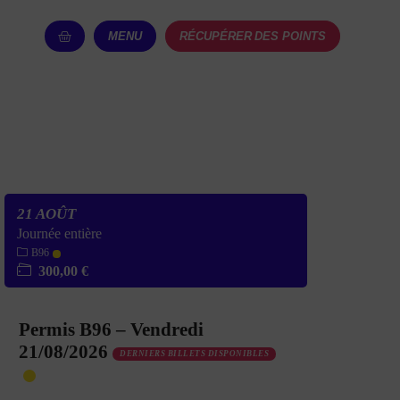
MENU
RÉCUPÉRER DES POINTS
21 AOÛT
Journée entière
B96
300,00 €
Permis B96 – Vendredi
21/08/2026
DERNIERS BILLETS DISPONIBLES