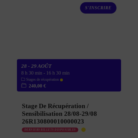
S'INSCRIRE
28 - 29 AOÛT
8 h 30 min
-
16 h 30 min
Stages de récupération
240,00 €
Stage De Récupération /
Sensibilisation 28/08-29/08
26R130800010000023
DERNIERS BILLETS DISPONIBLES