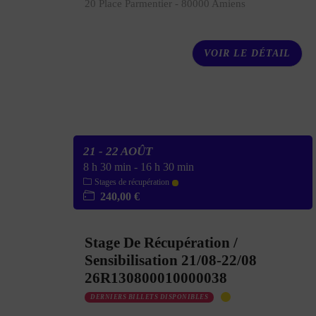
20 Place Parmentier - 80000 Amiens
VOIR LE DÉTAIL
21 - 22 AOÛT
8 h 30 min
-
16 h 30 min
Stages de récupération
240,00 €
Stage De Récupération /
Sensibilisation 21/08-22/08
26R130800010000038
DERNIERS BILLETS DISPONIBLES